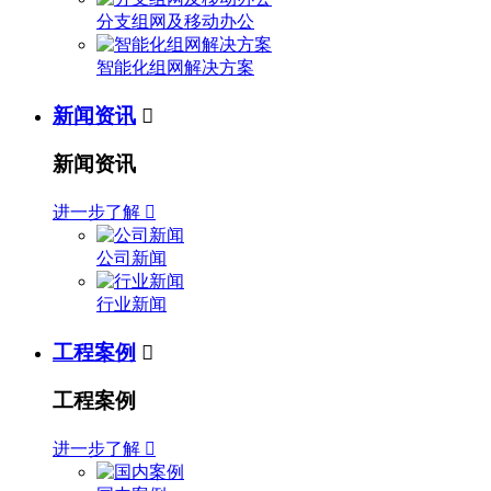
分支组网及移动办公
智能化组网解决方案
新闻资讯

新闻资讯
进一步了解

公司新闻
行业新闻
工程案例

工程案例
进一步了解
