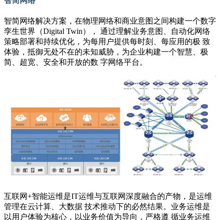
智简网络
智简网络解决方案，在物理网络和商业意图之间构建一个数字
孪生世界（Digital Twin）， 通过理解业务意图、自动化网络
策略部署和持续优化，为每用户提供每时刻、每应用的极 致
体验，抵御无处不在的未知威胁，为企业构建一个智慧、极
简、超宽、安全和开放的数 字网络平台。
互联网+智能运维是IT运维与互联网深度融合的产物，是运维
管理在云计算、大数据 技术推动下的必然结果。业务运维是
以用户体验为核心，以业务价值为导向，严格遵 循业务运维