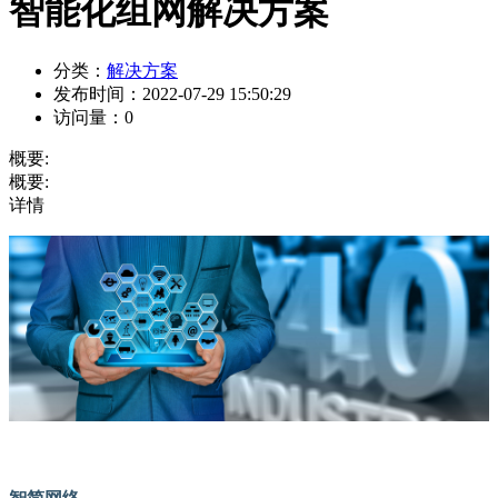
智能化组网解决方案
分类：
解决方案
发布时间：
2022-07-29 15:50:29
访问量：
0
概要:
概要:
详情