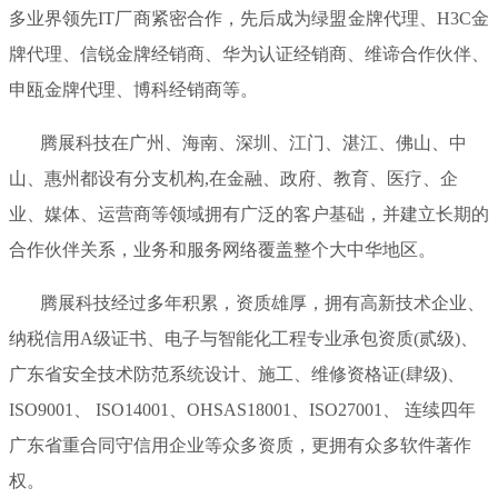
多业界领先IT厂商紧密合作，先后成为绿盟金牌代理、H3C金
牌代理、信锐金牌经销商、华为认证经销商、维谛合作伙伴、
申瓯金牌代理、博科经销商等。
腾展科技在广州、海南、深圳、江门、湛江、佛山、中
山、惠州都设有分支机构,在金融、政府、教育、医疗、企
业、媒体、运营商等领域拥有广泛的客户基础，并建立长期的
合作伙伴关系，业务和服务网络覆盖整个大中华地区。
腾展科技经过多年积累，资质雄厚，拥有高新技术企业、
纳税信用A级证书、电子与智能化工程专业承包资质(贰级)、
广东省安全技术防范系统设计、施工、维修资格证(肆级)、
ISO9001、 ISO14001、OHSAS18001、ISO27001、 连续四年
广东省重合同守信用企业等众多资质，更拥有众多软件著作
权。