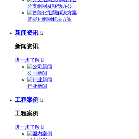
分支组网及移动办公
智能化组网解决方案
新闻资讯

新闻资讯
进一步了解

公司新闻
行业新闻
工程案例

工程案例
进一步了解
