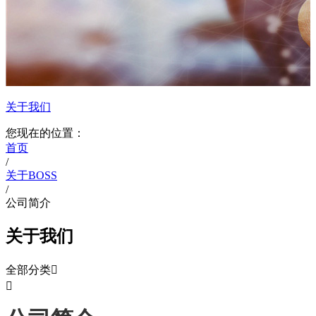
关于我们
您现在的位置：
首页
/
关于BOSS
/
公司简介
关于我们
全部分类

