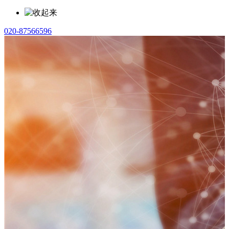
020-87566596