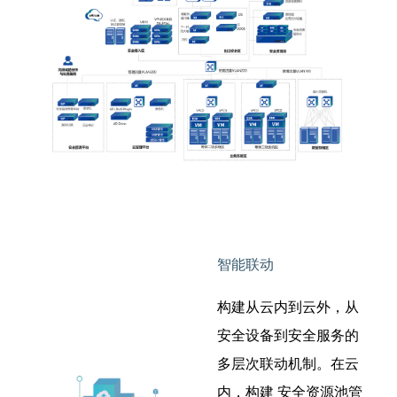
智能联动
构建从云内到云外，从
安全设备到安全服务的
多层次联动机制。在云
内，构建 安全资源池管