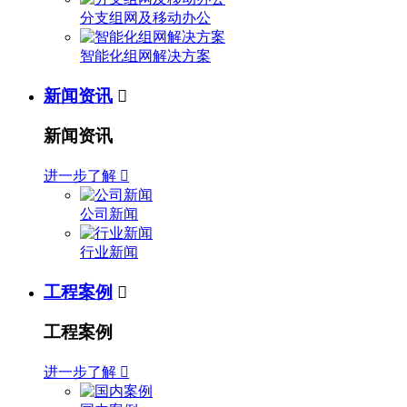
分支组网及移动办公
智能化组网解决方案
新闻资讯

新闻资讯
进一步了解

公司新闻
行业新闻
工程案例

工程案例
进一步了解
