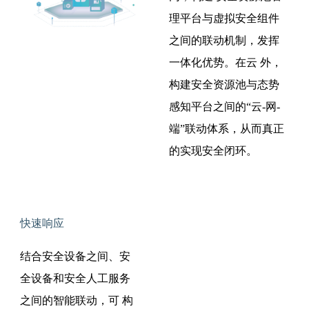
理平台与虚拟安全组件
之间的联动机制，发挥
一体化优势。在云 外，
构建安全资源池与态势
感知平台之间的“云-网-
端”联动体系，从而真正
的实现安全闭环。
快速响应
结合安全设备之间、安
全设备和安全人工服务
之间的智能联动，可 构