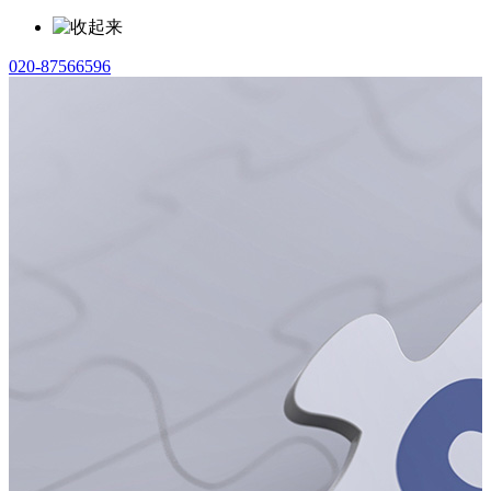
020-87566596